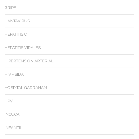
GRIPE
HANTAVIRUS
HEPATITIS C
HEPATITIS VIRALES
HIPERTENSIÓN ARTERIAL
HIV - SIDA
HOSPITAL GARRAHAN
HPV
INCUCAI
INFANTIL