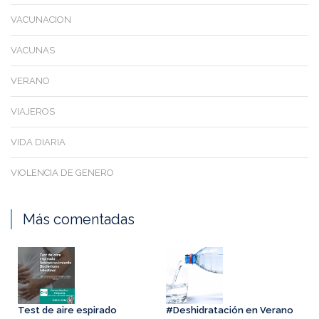
VACUNACION
VACUNAS
VERANO
VIAJEROS
VIDA DIARIA
VIOLENCIA DE GENERO
Más comentadas
Test de aire espirado
#Deshidratación en Verano