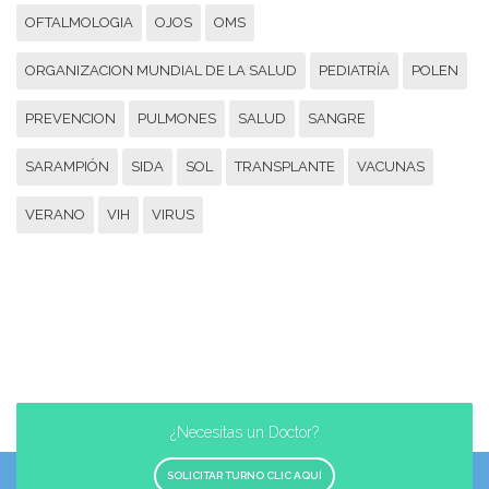
OFTALMOLOGIA
OJOS
OMS
ORGANIZACION MUNDIAL DE LA SALUD
PEDIATRÍA
POLEN
PREVENCION
PULMONES
SALUD
SANGRE
SARAMPIÓN
SIDA
SOL
TRANSPLANTE
VACUNAS
VERANO
VIH
VIRUS
¿Necesitas un Doctor?
SOLICITAR TURNO CLIC AQUÍ