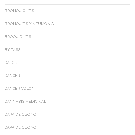
BRONQUIOLITIS
BRONQUITIS Y NEUMONÍA
BROQUIOLITIS
BY PASS
CALOR
CANCER
CANCER COLON
CANNABIS MEDICINAL
CAPA DE OZONO
CAPA DE OZONO