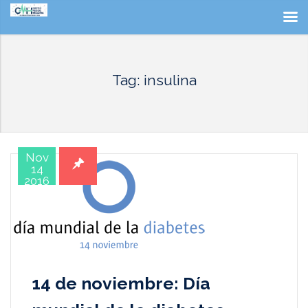
Tag: insulina
Nov
14
2016
14 de noviembre: Día