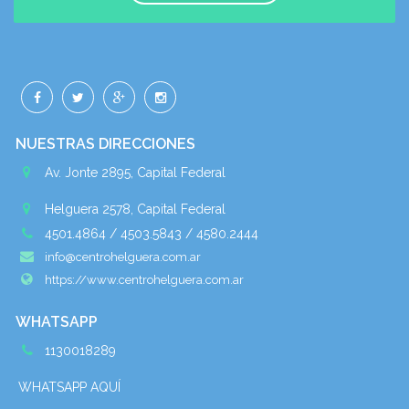
NUESTRAS DIRECCIONES
Av. Jonte 2895, Capital Federal
Helguera 2578, Capital Federal
4501.4864 / 4503.5843 / 4580.2444
info@centrohelguera.com.ar
https://www.centrohelguera.com.ar
WHATSAPP
1130018289
WHATSAPP AQUÍ