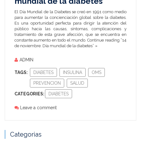
mundial de la diabetes
El Día Mundial de la Diabetes se creó en 1991 como medio
para aumentar la concienciación global sobre la diabetes.
Es una oportunidad perfecta para dirigir la atención del
público hacia las causas, síntomas, complicaciones y
tratamiento de esta grave afección, que se encuentra en
constante aumento en todo el mundo.
Continue reading “14
de noviembre: Día mundial de la diabetes” »
ADMIN
TAGS:
DIABETES
INSULINA
OMS
PREVENCION
SALUD
CATEGORIES:
DIABETES
Leave a comment
Categorias