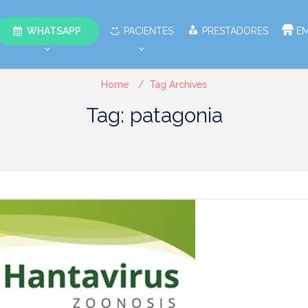
WHATSAPP
PACIENTES
PRESTADORES
E
Home
Tag Archives
Tag: patagonia