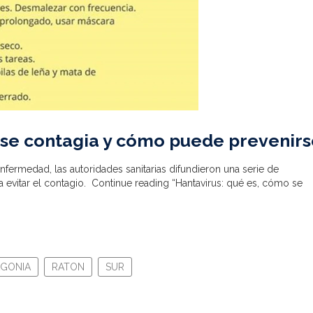
 se contagia y cómo puede prevenir
enfermedad, las autoridades sanitarias difundieron una serie de
evitar el contagio.
Continue reading “Hantavirus: qué es, cómo se
AGONIA
RATON
SUR