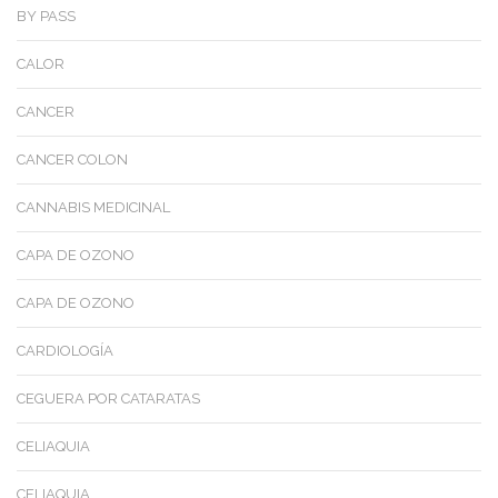
BY PASS
CALOR
CANCER
CANCER COLON
CANNABIS MEDICINAL
CAPA DE OZONO
CAPA DE OZONO
CARDIOLOGÍA
CEGUERA POR CATARATAS
CELIAQUIA
CELIAQUIA