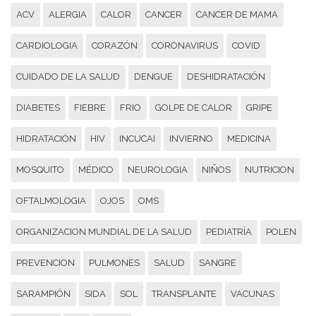
ACV
ALERGIA
CALOR
CANCER
CANCER DE MAMA
CARDIOLOGIA
CORAZÓN
CORONAVIRUS
COVID
CUIDADO DE LA SALUD
DENGUE
DESHIDRATACIÓN
DIABETES
FIEBRE
FRIO
GOLPE DE CALOR
GRIPE
HIDRATACIÓN
HIV
INCUCAI
INVIERNO
MEDICINA
MOSQUITO
MÉDICO
NEUROLOGIA
NIÑOS
NUTRICION
OFTALMOLOGIA
OJOS
OMS
ORGANIZACION MUNDIAL DE LA SALUD
PEDIATRÍA
POLEN
PREVENCION
PULMONES
SALUD
SANGRE
SARAMPIÓN
SIDA
SOL
TRANSPLANTE
VACUNAS