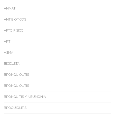
ANMAT
ANTIBIOTICOS
APTO FISICO
ART
ASMA
BICICLETA
BRONQUIOLITIS
BRONQUIOLITIS
BRONQUITIS Y NEUMONÍA
BROQUIOLITIS