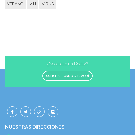
VERANO
VIH
VIRUS
¿Necesitas un Doctor?
SOLICITAR TURNO CLIC AQUÍ
NUESTRAS DIRECCIONES