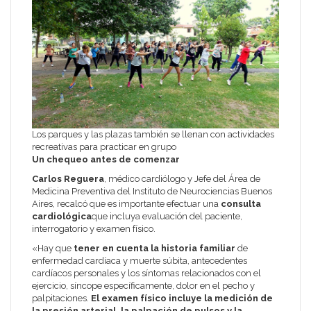
Los parques y las plazas también se llenan con actividades
recreativas para practicar en grupo
Un chequeo antes de comenzar
Carlos Reguera
, médico cardiólogo y Jefe del Área de
Medicina Preventiva del Instituto de Neurociencias Buenos
Aires, recalcó que es importante efectuar una
consulta
cardiológica
que incluya evaluación del paciente,
interrogatorio y examen físico.
«Hay que
tener en cuenta la historia familiar
de
enfermedad cardíaca y muerte súbita, antecedentes
cardíacos personales y los síntomas relacionados con el
ejercicio, síncope específicamente, dolor en el pecho y
palpitaciones.
El examen físico incluye la medición de
la presión arterial, la palpación de pulsos y la