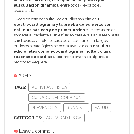
auscultación dinámica
, entre otros», explicó el
especialista.
Luego de esta consulta, los estudios son vitales.
El
electrocardiograma y la prueba de esfuerzo son
estudios básicos y de primer orden
que consisten en
someter al paciente a un esfuerzo para evaluar la respuesta
cardiovascular. «En el caso de encontrarse hallazgos
dudosos o patológicos se podrá avanzar con
estudios
adicionales como ecocardiografía, holter, o una
resonancia cardíaca
, por mencionar solo algunos»,
redondeó Reguera.
ADMIN
TAGS:
ACTIVIDAD FISICA
CUIDADO DEL CORAZON
PREVENCION
RUNNING
SALUD
CATEGORIES:
ACTIVIDAD FISICA
Leave a comment