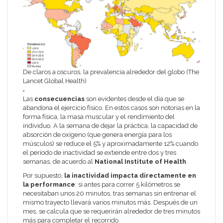
De claros a oscuros, la prevalencia alrededor del globo (The
Lancet Global Health)
Las
consecuencias
son evidentes desde el día que se
abandona el ejercicio físico. En estos casos son notorias en la
forma física, la masa muscular y el rendimiento del
individuo. A la semana de dejar la práctica, la capacidad de
absorción de oxígeno (que genera energía para los
músculos) se reduce el 5% y aproximadamente 12% cuando
el período de inactividad se extiende entre dos y tres
semanas, de acuerdo al
National Institute of Health
.
Por supuesto,
la inactividad impacta directamente en
la performance
: si antes para correr 5 kilómetros se
necesitaban unos 20 minutos, tras semanas sin entrenar el
mismo trayecto llevará varios minutos más. Después de un
mes, se calcula que se requerirán alrededor de tres minutos
más para completar el recorrido.