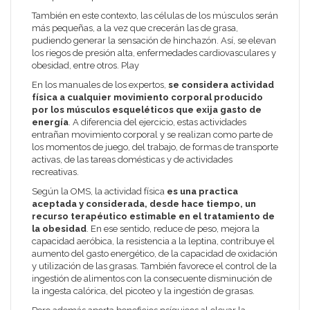
También en este contexto, las células de los músculos serán
más pequeñas, a la vez que crecerán las de grasa,
pudiendo generar la sensación de hinchazón. Así, se elevan
los riegos de presión alta, enfermedades cardiovasculares y
obesidad, entre otros. Play
En los manuales de los expertos,
se considera actividad
física a cualquier movimiento corporal producido
por los músculos esqueléticos que exija gasto de
energía
. A diferencia del ejercicio, estas actividades
entrañan movimiento corporal y se realizan como parte de
los momentos de juego, del trabajo, de formas de transporte
activas, de las tareas domésticas y de actividades
recreativas.
Según la OMS, la actividad física
es una practica
aceptada y considerada, desde hace tiempo, un
recurso terapéutico estimable en el tratamiento de
la obesidad
. En ese sentido, reduce de peso, mejora la
capacidad aeróbica, la resistencia a la leptina, contribuye el
aumento del gasto energético, de la capacidad de oxidación
y utilización de las grasas. También favorece el control de la
ingestión de alimentos con la consecuente disminución de
la ingesta calórica, del picoteo y la ingestión de grasas.