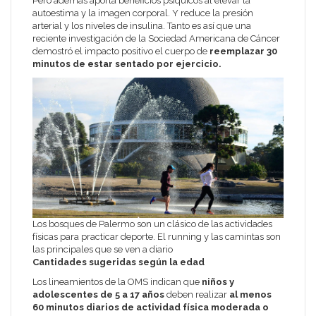
Pero además aporta beneficios psíquicos al elevar la
autoestima y la imagen corporal. Y reduce la presión
arterial y los niveles de insulina. Tanto es así que una
reciente investigación de la Sociedad Americana de Cáncer
demostró el impacto positivo el cuerpo de
reemplazar 30
minutos de estar sentado por ejercicio.
Los bosques de Palermo son un clásico de las actividades
físicas para practicar deporte. El running y las camintas son
las principales que se ven a diario
Cantidades sugeridas según la edad
Los lineamientos de la OMS indican que
niños y
adolescentes de 5 a 17 años
deben realizar
al menos
60 minutos diarios de actividad física moderada o