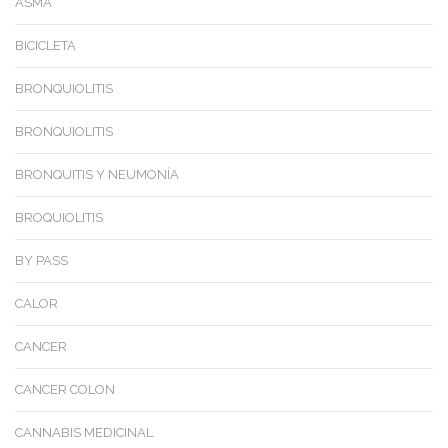
ASMA
BICICLETA
BRONQUIOLITIS
BRONQUIOLITIS
BRONQUITIS Y NEUMONÍA
BROQUIOLITIS
BY PASS
CALOR
CANCER
CANCER COLON
CANNABIS MEDICINAL