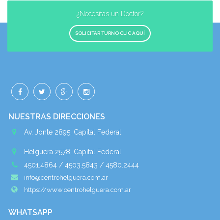
¿Necesitas un Doctor?
SOLICITAR TURNO CLIC AQUÍ
NUESTRAS DIRECCIONES
Av. Jonte 2895, Capital Federal
Helguera 2578, Capital Federal
4501.4864 / 4503.5843 / 4580.2444
info@centrohelguera.com.ar
https://www.centrohelguera.com.ar
WHATSAPP