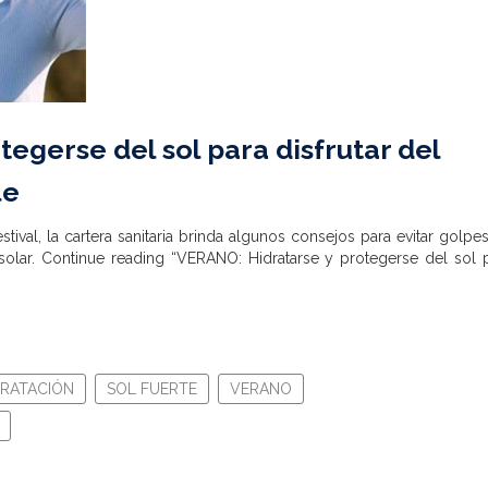
egerse del sol para disfrutar del
le
stival, la cartera sanitaria brinda algunos consejos para evitar golpe
solar.
Continue reading “VERANO: Hidratarse y protegerse del sol 
DRATACIÓN
SOL FUERTE
VERANO