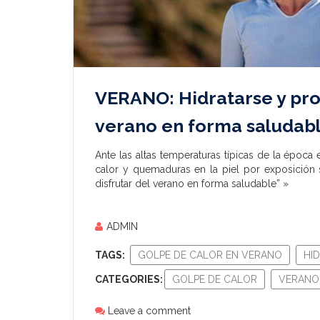
VERANO: Hidratarse y prot
verano en forma saludab
Ante las altas temperaturas típicas de la época e
calor y quemaduras en la piel por exposición 
disfrutar del verano en forma saludable” »
ADMIN
TAGS:
GOLPE DE CALOR EN VERANO
HI
CATEGORIES:
GOLPE DE CALOR
VERANO
Leave a comment