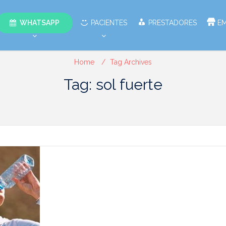
WHATSAPP
PACIENTES
PRESTADORES
E
Home
Tag Archives
Tag: sol fuerte