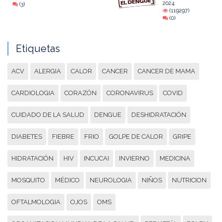
2024
(3)
(119297)
(0)
Etiquetas
ACV
ALERGIA
CALOR
CANCER
CANCER DE MAMA
CARDIOLOGIA
CORAZÓN
CORONAVIRUS
COVID
CUIDADO DE LA SALUD
DENGUE
DESHIDRATACIÓN
DIABETES
FIEBRE
FRIO
GOLPE DE CALOR
GRIPE
HIDRATACIÓN
HIV
INCUCAI
INVIERNO
MEDICINA
MOSQUITO
MÉDICO
NEUROLOGIA
NIÑOS
NUTRICION
OFTALMOLOGIA
OJOS
OMS