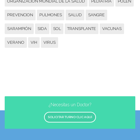
ORGANIZACION MUNDIAL DE LA SALUD
PEDIATRÍA
POLEN
PREVENCION
PULMONES
SALUD
SANGRE
SARAMPIÓN
SIDA
SOL
TRANSPLANTE
VACUNAS
VERANO
VIH
VIRUS
¿Necesitas un Doctor?
SOLICITAR TURNO CLIC AQUÍ