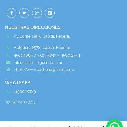
NUESTRAS DIRECCIONES
Av. Jonte 2895, Capital Federal
Helguera 2578, Capital Federal
4501.4864 / 4503.5843 / 4580.2444
info@centrohelguera.com.ar
https://www.centrohelguera.com.ar
WHATSAPP
1130018289
WHATSAPP AQUÍ