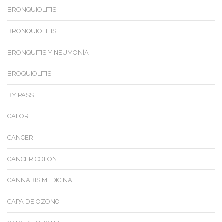
BRONQUIOLITIS
BRONQUIOLITIS
BRONQUITIS Y NEUMONÍA
BROQUIOLITIS
BY PASS
CALOR
CANCER
CANCER COLON
CANNABIS MEDICINAL
CAPA DE OZONO