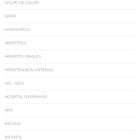
GOLPE DE CALOR
GRIPE
HANTAVIRUS
HEPATITIS C
HEPATITIS VIRALES
HIPERTENSIÓN ARTERIAL
HIV - SIDA
HOSPITAL GARRAHAN
HPV
INCUCAI
INFANTIL