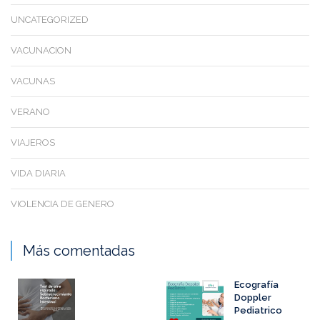
UNCATEGORIZED
VACUNACION
VACUNAS
VERANO
VIAJEROS
VIDA DIARIA
VIOLENCIA DE GENERO
Más comentadas
Ecografía
Doppler
Pediatrico