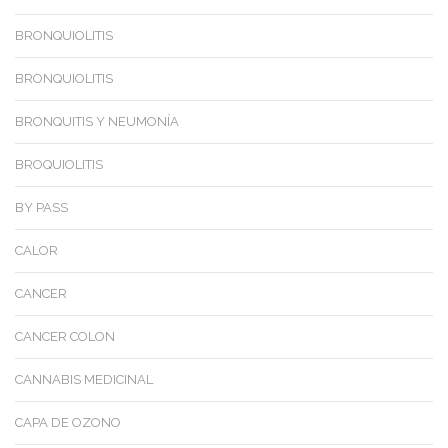
BRONQUIOLITIS
BRONQUIOLITIS
BRONQUITIS Y NEUMONÍA
BROQUIOLITIS
BY PASS
CALOR
CANCER
CANCER COLON
CANNABIS MEDICINAL
CAPA DE OZONO