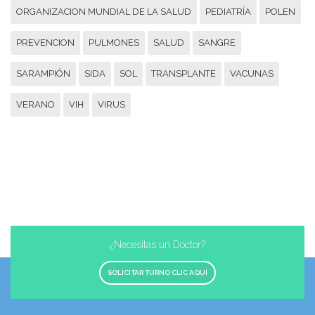
ORGANIZACION MUNDIAL DE LA SALUD
PEDIATRÍA
POLEN
PREVENCION
PULMONES
SALUD
SANGRE
SARAMPIÓN
SIDA
SOL
TRANSPLANTE
VACUNAS
VERANO
VIH
VIRUS
¿Necesitas un Doctor?
SOLICITAR TURNO CLIC AQUÍ