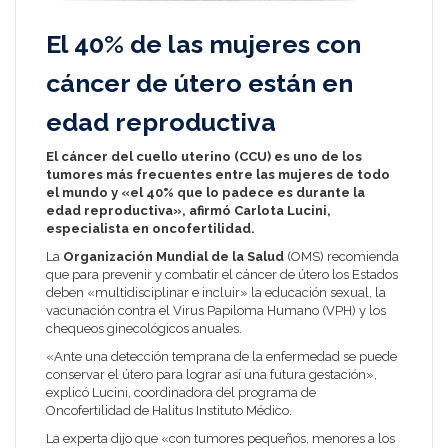
El 40% de las mujeres con
cáncer de útero están en
edad reproductiva
El cáncer del cuello uterino (CCU) es uno de los
tumores más frecuentes entre las mujeres de todo
el mundo y «el 40% que lo padece es durante la
edad reproductiva», afirmó Carlota Lucini,
especialista en oncofertilidad.
La
Organización Mundial de la Salud
(OMS) recomienda
que para prevenir y combatir el cáncer de útero los Estados
deben «multidisciplinar e incluir» la educación sexual, la
vacunación contra el Virus Papiloma Humano (VPH) y los
chequeos ginecológicos anuales.
«Ante una detección temprana de la enfermedad se puede
conservar el útero para lograr así una futura gestación»,
explicó Lucini, coordinadora del programa de
Oncofertilidad de Halitus Instituto Médico.
La experta dijo que «con tumores pequeños, menores a los