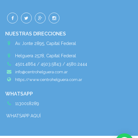
NUESTRAS DIRECCIONES
Av. Jonte 2895, Capital Federal
Helguera 2578, Capital Federal
4501.4864 / 4503.5843 / 4580.2444
info@centrohelguera.com.ar
https://www.centrohelguera.com.ar
WHATSAPP
1130018289
WHATSAPP AQUÍ