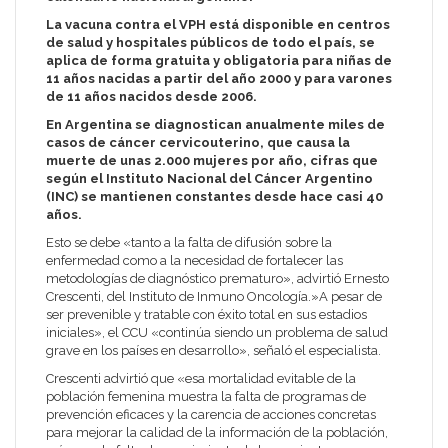
La vacuna contra el VPH está disponible en centros
de salud y hospitales públicos de todo el país, se
aplica de forma gratuita y obligatoria para niñas de
11 años nacidas a partir del año 2000 y para varones
de 11 años nacidos desde 2006.
En Argentina se diagnostican anualmente miles de
casos de cáncer cervicouterino, que causa la
muerte de unas 2.000 mujeres por año, cifras que
según el Instituto Nacional del Cáncer Argentino
(INC) se mantienen constantes desde hace casi 40
años.
Esto se debe «tanto a la falta de difusión sobre la
enfermedad como a la necesidad de fortalecer las
metodologías de diagnóstico prematuro», advirtió Ernesto
Crescenti, del Instituto de Inmuno Oncología.»A pesar de
ser prevenible y tratable con éxito total en sus estadios
iniciales», el CCU «continúa siendo un problema de salud
grave en los países en desarrollo», señaló el especialista.
Crescenti advirtió que «esa mortalidad evitable de la
población femenina muestra la falta de programas de
prevención eficaces y la carencia de acciones concretas
para mejorar la calidad de la información de la población,