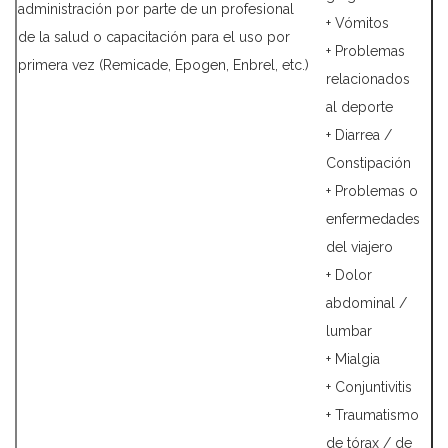
administración por parte de un profesional
+ Vómitos
de la salud o capacitación para el uso por
+ Problemas
primera vez (Remicade, Epogen, Enbrel, etc.)
relacionados
al deporte
+ Diarrea /
Constipación
+ Problemas o
enfermedades
del viajero
+ Dolor
abdominal /
lumbar
+ Mialgia
+ Conjuntivitis
+ Traumatismo
de tórax / de