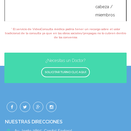
cabeza /
miembros
* El servicio de VideoConsulta médica podría tener un recargo sobre el valor
tradicional de la consulta ya que en las obras sociales/prepagas no lo cubren dentro
de los convenios
¿Necesitas un Doctor?
SOLICITAR TURNO CLIC AQUÍ
NUESTRAS DIRECCIONES