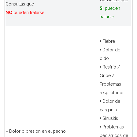
Consultas que
SI
pueden
NO
pueden tratarse
tratarse
+ Fiebre
+ Dolor de
oído
+ Resfrío /
Gripe /
Problemas
respiratorios
+ Dolor de
garganta
+ Sinusitis
+ Problemas
– Dolor o presión en el pecho
pediátricos de