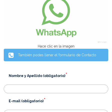
Hace clic en la imagen
También podes llenar el formulario de Contacto
*
Nombre y Apellido (obligatorio)
*
E-mail (obligatorio)