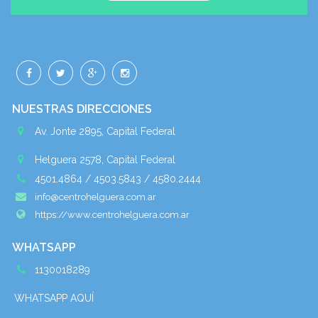
NUESTRAS DIRECCIONES
Av. Jonte 2895, Capital Federal
Helguera 2578, Capital Federal
4501.4864 / 4503.5843 / 4580.2444
info@centrohelguera.com.ar
https://www.centrohelguera.com.ar
WHATSAPP
1130018289
WHATSAPP AQUÍ