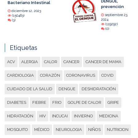
DENGUE,
Bacteriano Intestinal
prevención
diciembre 12, 2023
septiembre 23,
(150463)
2024
(3)
(119292)
(0)
Etiquetas
ACV
ALERGIA
CALOR
CANCER
CANCER DE MAMA
CARDIOLOGIA
CORAZÓN
CORONAVIRUS
COVID
CUIDADO DE LA SALUD
DENGUE
DESHIDRATACIÓN
DIABETES
FIEBRE
FRIO
GOLPE DE CALOR
GRIPE
HIDRATACIÓN
HIV
INCUCAI
INVIERNO
MEDICINA
MOSQUITO
MÉDICO
NEUROLOGIA
NIÑOS
NUTRICION