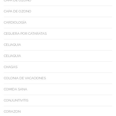
CAPA DE OZONO
CAPA DE OZONO
CARDIOLOGÍA
CEGUERA POR CATARATAS
CELIAQUIA
CELIAQUIA
CHAGAS
COLONIA DE VACACIONES
COMIDA SANA
CONJUNTIVITIS
CORAZON