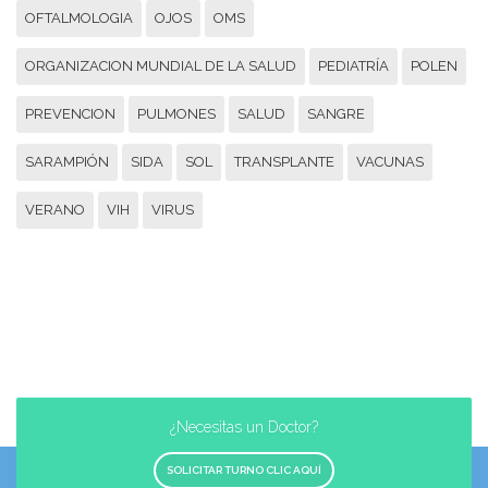
OFTALMOLOGIA
OJOS
OMS
ORGANIZACION MUNDIAL DE LA SALUD
PEDIATRÍA
POLEN
PREVENCION
PULMONES
SALUD
SANGRE
SARAMPIÓN
SIDA
SOL
TRANSPLANTE
VACUNAS
VERANO
VIH
VIRUS
¿Necesitas un Doctor?
SOLICITAR TURNO CLIC AQUÍ