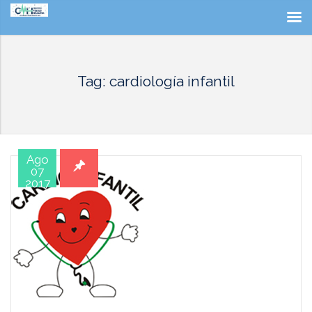
Tag: cardiología infantil
Ago
07
2017