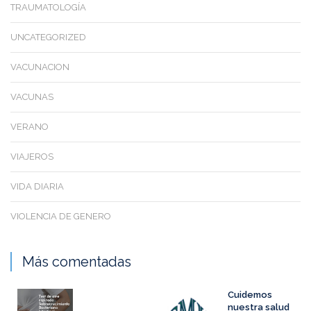
TRAUMATOLOGÍA
UNCATEGORIZED
VACUNACION
VACUNAS
VERANO
VIAJEROS
VIDA DIARIA
VIOLENCIA DE GENERO
Más comentadas
Cuidemos
nuestra salud