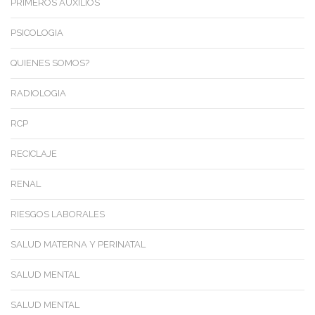
PRIMEROS AUXILIOS
PSICOLOGIA
QUIENES SOMOS?
RADIOLOGIA
RCP
RECICLAJE
RENAL
RIESGOS LABORALES
SALUD MATERNA Y PERINATAL
SALUD MENTAL
SALUD MENTAL