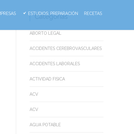
MPRESAS
ESTUDIOS: PREPARACIÓN
RECETAS
Categorias
ABORTO LEGAL
ACCIDENTES CEREBROVASCULARES
ACCIDENTES LABORALES
ACTIVIDAD FISICA
ACV
ACV
AGUA POTABLE