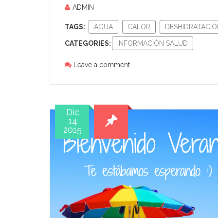
ADMIN
TAGS:
AGUA
CALOR
DESHIDRATACIÓ
CATEGORIES:
INFORMACIÓN SALUD
Leave a comment
Dic
14
2015