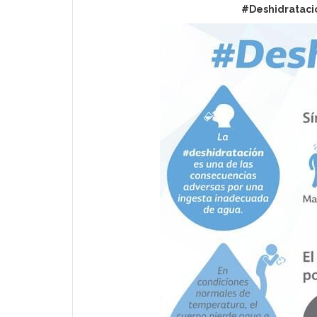
#Deshidratació