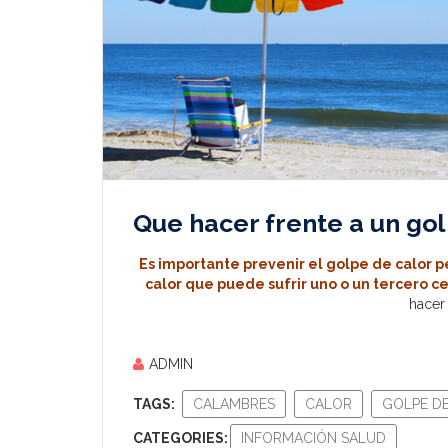
Que hacer frente a un gol
Es importante prevenir el golpe de calor 
calor que puede sufrir uno o un tercero c
hacer
ADMIN
TAGS:
CALAMBRES
CALOR
GOLPE D
CATEGORIES:
INFORMACIÓN SALUD