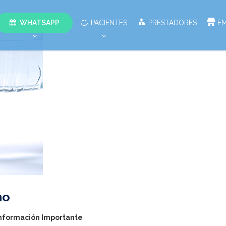
WHATSAPP
PACIENTES
PRESTADORES
E
no
nformación Importante