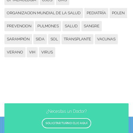
ORGANIZACION MUNDIAL DE LA SALUD
PEDIATRÍA
POLEN
PREVENCION
PULMONES
SALUD
SANGRE
SARAMPIÓN
SIDA
SOL
TRANSPLANTE
VACUNAS
VERANO
VIH
VIRUS
¿Necesitas un Doctor?
SOLICITAR TURNO CLIC AQUÍ