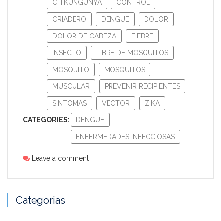
CHIKUNGUNYA
CONTROL
CRIADERO
DENGUE
DOLOR
DOLOR DE CABEZA
FIEBRE
INSECTO
LIBRE DE MOSQUITOS
MOSQUITO
MOSQUITOS
MUSCULAR
PREVENIR RECIPIENTES
SINTOMAS
VECTOR
ZIKA
CATEGORIES:
DENGUE
ENFERMEDADES INFECCIOSAS
Leave a comment
Categorias