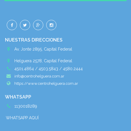
NUESTRAS DIRECCIONES
Av. Jonte 2895, Capital Federal
Helguera 2578, Capital Federal
4501.4864 / 4503.5843 / 4580.2444
info@centrohelguera.com.ar
https://www.centrohelguera.com.ar
WHATSAPP
1130018289
WHATSAPP AQUÍ