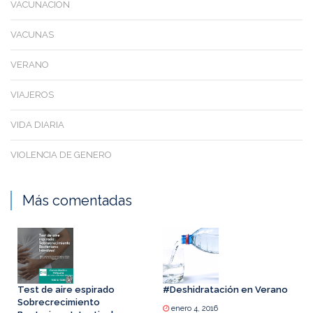
VACUNACION
VACUNAS
VERANO
VIAJEROS
VIDA DIARIA
VIOLENCIA DE GENERO
Más comentadas
Test de aire espirado
#Deshidratación en Verano
Sobrecrecimiento
enero 4, 2016