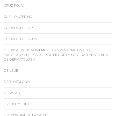
CRUZ ROJA
CUELLO UTERINO
CUIDADO DE LA PIEL
CUIDADO DEL AGUA
DEL 20 AL 23 DE NOVIEMBRE: CAMPAÑA NACIONAL DE
PREVENCIÓN DEL CÁNCER DE PIEL DE LA SOCIEDAD ARGENTINA
DE DERMATOLOGÍA
DENGUE
DERMATOLOGIA
DESMAYO
DIA DEL MÉDICO
DIA MUNDIAL DE LA SALUD