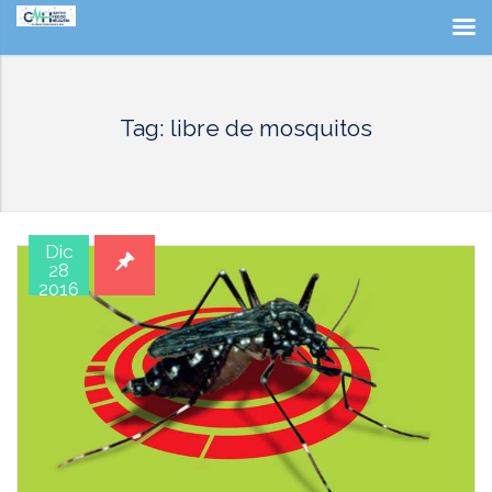
Tag: libre de mosquitos
Dic
28
2016