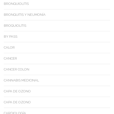
BRONQUIOLITIS
BRONQUITIS Y NEUMONÍA
BROQUIOLITIS
BY PASS
CALOR
CANCER
CANCER COLON
CANNABIS MEDICINAL
CAPA DE OZONO
CAPA DE OZONO
CARDIOLOGÍA