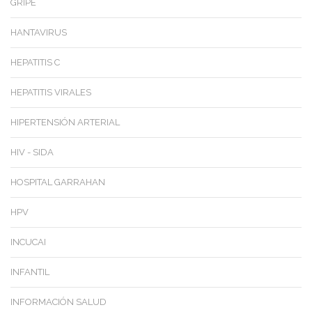
GRIPE
HANTAVIRUS
HEPATITIS C
HEPATITIS VIRALES
HIPERTENSIÓN ARTERIAL
HIV - SIDA
HOSPITAL GARRAHAN
HPV
INCUCAI
INFANTIL
INFORMACIÓN SALUD