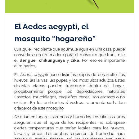
El Aedes aegypti, el
mosquito “hogareño”
Cualquier recipiente que acumule agua en una casa puede
convertirse en un criadero para el mosquito que transmite
el
dengue
,
chikungunya
y
zika
. Por eso es importante
eliminarlos.
El
Aedes aegypti
tiene distintas etapas de desarrollo: los
huevos, las larvas, las pupas y los mosquitos adultos. Estas
distintas etapas pueden transcurrir dentro del hogar,
probablemente porque los depredadores naturales
(insectos, murciélagos, pequeños peces) son escasos o no
existen. En los ambientes silvestres, raramente se hallan
criaderos de este mosquito.
Se crían en lugares sombríos y húmedos. Los sitios oscuros
aseguran que el agua de los recipientes no sobrepase
ciertas temperaturas que serían letales para los huevos,
larvas y pupas. Los adultos requieren de humedad para