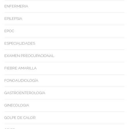
ENFERMERIA
EPILEPSIA
EPOC
ESPECIALIDADES
EXAMEN PREOCUPACIONAL
FIEBRE AMARILLA
FONOAUDIOLOGÍA
GASTROENTEROLOGIA
GINECOLOGIA
GOLPE DE CALOR