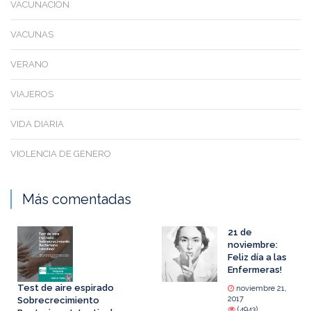
VACUNACION
VACUNAS
VERANO
VIAJEROS
VIDA DIARIA
VIOLENCIA DE GENERO
Más comentadas
21 de
noviembre:
Feliz día a las
Enfermeras!
Test de aire espirado
noviembre 21,
2017
Sobrecrecimiento
(4943)