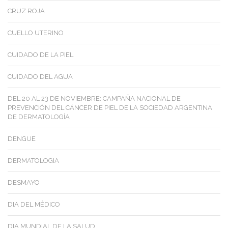
CRUZ ROJA
CUELLO UTERINO
CUIDADO DE LA PIEL
CUIDADO DEL AGUA
DEL 20 AL 23 DE NOVIEMBRE: CAMPAÑA NACIONAL DE
PREVENCIÓN DEL CÁNCER DE PIEL DE LA SOCIEDAD ARGENTINA
DE DERMATOLOGÍA
DENGUE
DERMATOLOGIA
DESMAYO
DIA DEL MÉDICO
DIA MUNDIAL DE LA SALUD