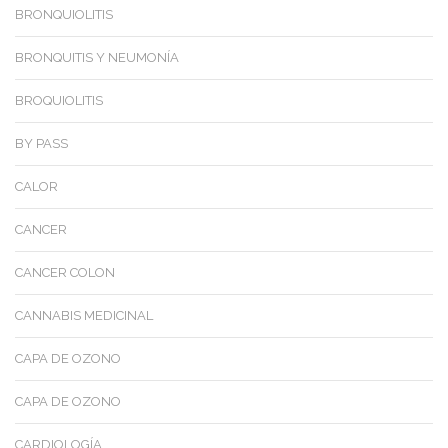
BRONQUIOLITIS
BRONQUITIS Y NEUMONÍA
BROQUIOLITIS
BY PASS
CALOR
CANCER
CANCER COLON
CANNABIS MEDICINAL
CAPA DE OZONO
CAPA DE OZONO
CARDIOLOGÍA