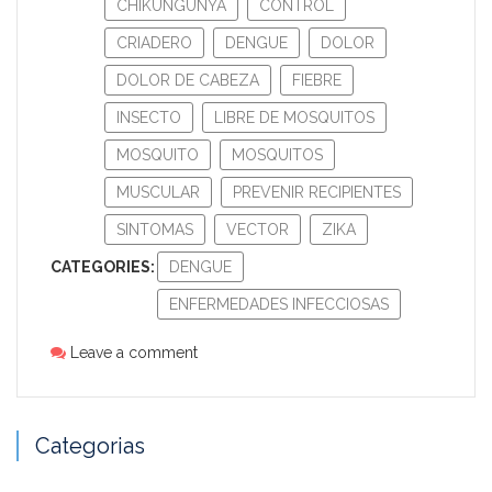
CHIKUNGUNYA
CONTROL
CRIADERO
DENGUE
DOLOR
DOLOR DE CABEZA
FIEBRE
INSECTO
LIBRE DE MOSQUITOS
MOSQUITO
MOSQUITOS
MUSCULAR
PREVENIR RECIPIENTES
SINTOMAS
VECTOR
ZIKA
CATEGORIES:
DENGUE
ENFERMEDADES INFECCIOSAS
Leave a comment
Categorias