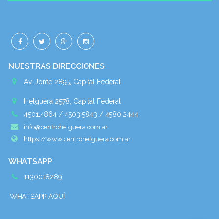
NUESTRAS DIRECCIONES
Av. Jonte 2895, Capital Federal
Helguera 2578, Capital Federal
4501.4864 / 4503.5843 / 4580.2444
info@centrohelguera.com.ar
https://www.centrohelguera.com.ar
WHATSAPP
1130018289
WHATSAPP AQUÍ