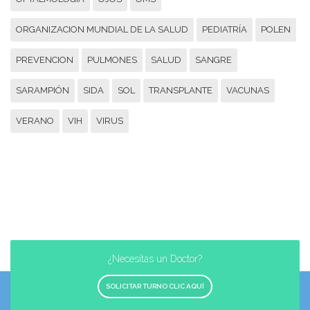
ORGANIZACION MUNDIAL DE LA SALUD
PEDIATRÍA
POLEN
PREVENCION
PULMONES
SALUD
SANGRE
SARAMPIÓN
SIDA
SOL
TRANSPLANTE
VACUNAS
VERANO
VIH
VIRUS
¿Necesitas un Doctor?
SOLICITAR TURNO CLIC AQUÍ