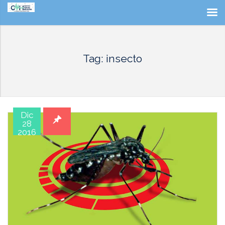
Tag: insecto
Dic
28
2016