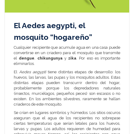
El Aedes aegypti, el
mosquito “hogareño”
Cualquier recipiente que acumule agua en una casa puede
convertirse en un criadero para el mosquito que transmite
el
dengue
,
chikungunya
y
zika
. Por eso es importante
eliminarlos.
El
Aedes aegypti
tiene distintas etapas de desarrollo: los
huevos, las larvas, las pupas y los mosquitos adultos. Estas
distintas etapas pueden transcurrir dentro del hogar,
probablemente porque los depredadores naturales
(insectos, murciélagos, pequeños peces) son escasos o no
existen. En los ambientes silvestres, raramente se hallan
criaderos de este mosquito.
Se crían en lugares sombríos y húmedos. Los sitios oscuros
aseguran que el agua de los recipientes no sobrepase
ciertas temperaturas que serían letales para los huevos,
larvas y pupas. Los adultos requieren de humedad para