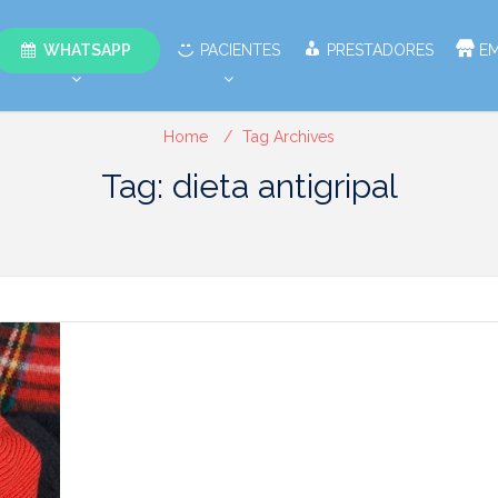
WHATSAPP
PACIENTES
PRESTADORES
E
Home
Tag Archives
Tag: dieta antigripal