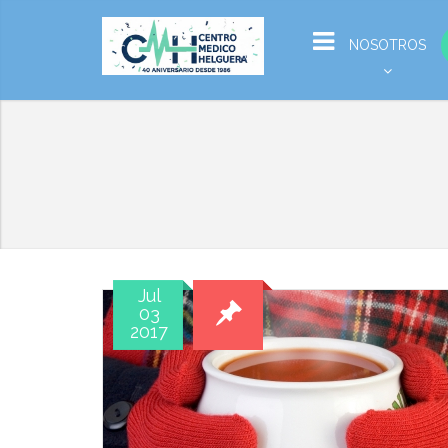
NOSOTROS
Jul
03
2017