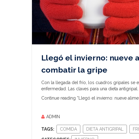
Llegó el invierno: nueve
combatir la gripe
Con la llegada del frío, los cuadros gripales se 
enfermedad. Las claves para una dieta antigripal.
Continue reading “Llegó el invierno: nueve alim
ADMIN
TAGS:
COMIDA
DIETA ANTIGRIPAL
FR