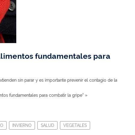
 alimentos fundamentales para
extienden sin parar y es importante prevenir el contagio de la
entos fundamentales para combatir la gripe” »
IO
INVIERNO
SALUD
VEGETALES